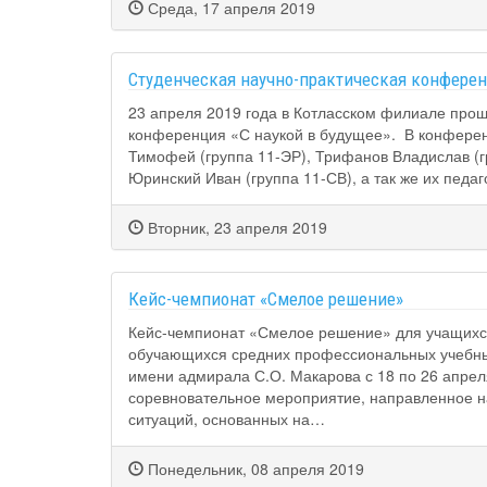
Среда, 17 апреля 2019
Студенческая научно-практическая конферен
23 апреля 2019 года в Котласском филиале про
конференция «С наукой в будущее». В конференц
Тимофей (группа 11-ЭР), Трифанов Владислав (гр
Юринский Иван (группа 11-СВ), а так же их педа
Вторник, 23 апреля 2019
Кейс-чемпионат «Смелое решение»
Кейс-чемпионат «Смелое решение» для учащихся
обучающихся средних профессиональных учебны
имени адмирала С.О. Макарова с 18 по 26 апрел
соревновательное мероприятие, направленное 
ситуаций, основанных на…
Понедельник, 08 апреля 2019