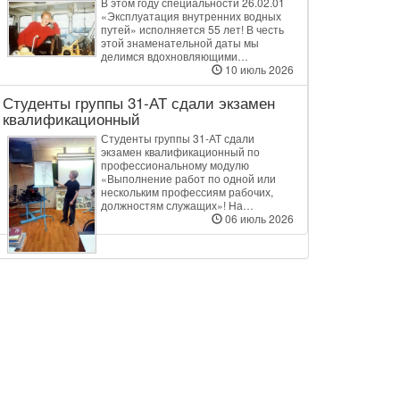
В этом году специальности 26.02.01
«Эксплуатация внутренних водных
путей» исполняется 55 лет! В честь
этой знаменательной даты мы
делимся вдохновляющими…
10 июль 2026
Студенты группы 31‑АТ сдали экзамен
квалификационный
Студенты группы 31‑АТ сдали
экзамен квалификационный по
профессиональному модулю
«Выполнение работ по одной или
нескольким профессиям рабочих,
должностям служащих»! На…
06 июль 2026