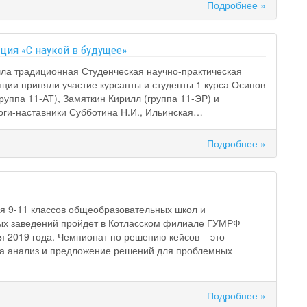
Подробнее »
ция «С наукой в будущее»
шла традиционная Студенческая научно-практическая
ии приняли участие курсанты и студенты 1 курса Осипов
уппа 11-АТ), Замяткин Кирилл (группа 11-ЭР) и
гоги-наставники Субботина Н.И., Ильинская…
Подробнее »
 9-11 классов общеобразовательных школ и
х заведений пройдет в Котласском филиале ГУМРФ
я 2019 года. Чемпионат по решению кейсов – это
на анализ и предложение решений для проблемных
Подробнее »