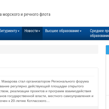
а морского и речного флота
битуриенту
Новости
Высшее образование
Среднее пр
образовани
 Макарова стал организатором Регионального форума
ивание регулярно действующей площадки открытого
твом, реализации проектов и программ взаимодействия
анов государственной власти, местного самоуправления и
очен к 20-летию Котласского…