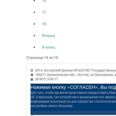
16
17
18
Вперед
В конец
Страница 14 из 19
2014. Котласский филиал ФГБОУ ВО "Государственный
165311 Архангельская обл., г.Котлас, ул.Заполярная, д
(81837) 3-83-71
Нажимая кнопку «СОГЛАСЕН», Вы подт
Для того, чтобы мы могли качественно предоставить Вам 
ОС и браузера; тип устройства и разрешение его экрана;
информация используется для обработки статистических 
настройках своего браузера.