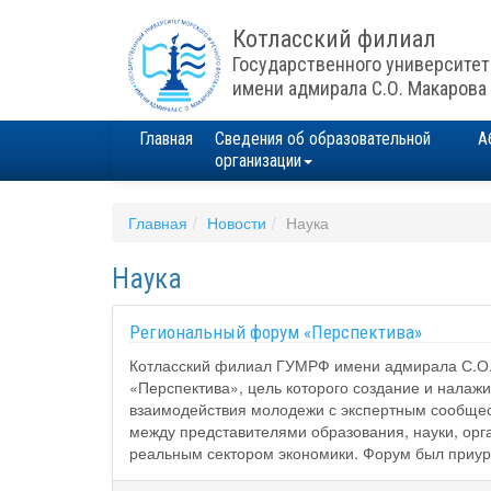
Котласский филиал
Государственного университет
имени адмирала С.О. Макарова
Главная
Сведения об образовательной
А
организации
Главная
Новости
Наука
Наука
Региональный форум «Перспектива»
Котласский филиал ГУМРФ имени адмирала С.О.
«Перспектива», цель которого создание и налаж
взаимодействия молодежи с экспертным сообщес
между представителями образования, науки, орг
реальным сектором экономики. Форум был приур