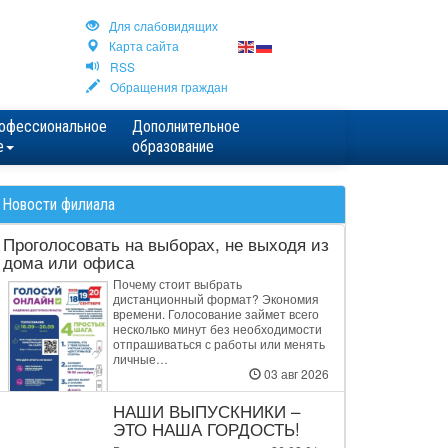
Для cлабовидящих
Карта сайта
RSS
Обращения граждан
офессиональное
Дополнительное
е
образование
Новости филиала
Проголосовать на выборах, не выходя из
дома или офиса
Почему стоит выбрать
дистанционный формат? Экономия
времени. Голосование займет всего
несколько минут без необходимости
отпрашиваться с работы или менять
личные…
03 авг 2026
НАШИ ВЫПУСКНИКИ –
ЭТО НАША ГОРДОСТЬ!