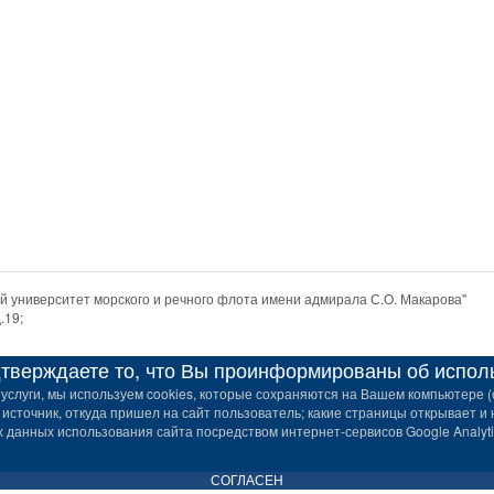
 университет морского и речного флота имени адмирала С.О. Макарова"
.19;
верждаете то, что Вы проинформированы об использ
услуги, мы используем cookies, которые сохраняются на Вашем компьютере (с
 источник, откуда пришел на сайт пользователь; какие страницы открывает и 
данных использования сайта посредством интернет-сервисов Google Analytic
СОГЛАСЕН