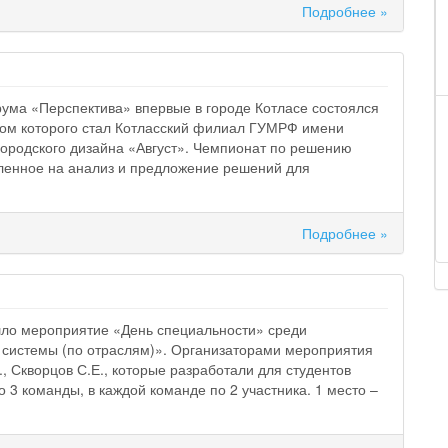
Подробнее »
рума «Перспектива» впервые в городе Котласе состоялся
ом которого стал Котласский филиал ГУМРФ имени
ородского дизайна «Август». Чемпионат по решению
вленное на анализ и предложение решений для
Подробнее »
шло мероприятие «День специальности» среди
истемы (по отраслям)». Организаторами мероприятия
, Скворцов С.Е., которые разработали для студентов
 3 команды, в каждой команде по 2 участника. 1 место –