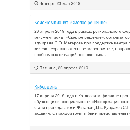
Четверг, 23 мая 2019
Кейс-чемпионат «Смелое решение»
26 апреля 2019 года в рамках регионального фо
кейс-чемпионат «Смелое решение», организатор
адмирала С.О. Макарова при поддержке центра г
кейсов - соревновательное мероприятие, напра
проблемных ситуаций, основанных…
Пятница, 26 апреля 2019
Кибердень
17 апреля 2019 года в Котласском филиале про
обучающихся специальности «Информационные с
стали преподаватели Жигалов Д.В., Кубраков С.П.
задания. От каждой группы были представлены по
…