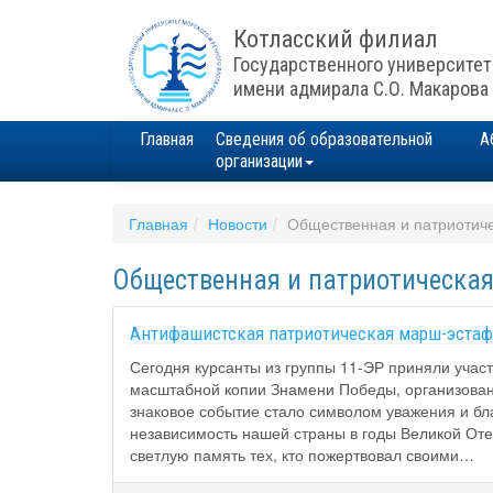
Котласский филиал
Государственного университет
имени адмирала С.О. Макарова
Главная
Сведения об образовательной
А
организации
Главная
Новости
Общественная и патриотиче
Общественная и патриотическая
Антифашистская патриотическая марш-эстаф
Сегодня курсанты из группы 11-ЭР приняли учас
масштабной копии Знамени Победы, организова
знаковое событие стало символом уважения и бл
независимость нашей страны в годы Великой Оте
светлую память тех, кто пожертвовал своими…