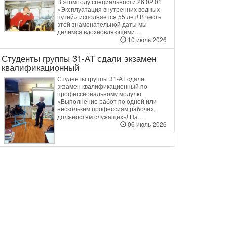
В этом году специальности 26.02.01
«Эксплуатация внутренних водных
путей» исполняется 55 лет! В честь
этой знаменательной даты мы
делимся вдохновляющими…
10 июль 2026
Студенты группы 31‑АТ сдали экзамен
квалификационный
Студенты группы 31‑АТ сдали
экзамен квалификационный по
профессиональному модулю
«Выполнение работ по одной или
нескольким профессиям рабочих,
должностям служащих»! На…
06 июль 2026