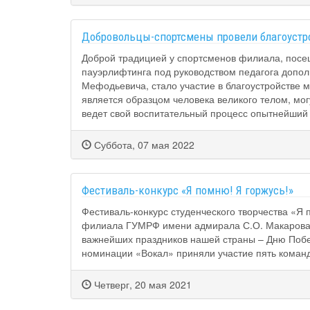
Добровольцы-спортсмены провели благоустр
Доброй традицией у спортсменов филиала, посе
пауэрлифтинга под руководством педагога допо
Мефодьевича, стало участие в благоустройстве 
является образцом человека великого телом, мо
ведет свой воспитательный процесс опытнейший
Суббота, 07 мая 2022
Фестиваль-конкурс «Я помню! Я горжусь!»
Фестиваль-конкурс студенческого творчества «Я
филиала ГУМРФ имени адмирала С.О. Макарова с
важнейших праздников нашей страны – Дню Побед
номинации «Вокал» приняли участие пять команд
Четверг, 20 мая 2021