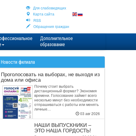
Для cлабовидящих
Карта сайта
RSS
Обращения граждан
офессиональное
Дополнительное
е
образование
Новости филиала
Проголосовать на выборах, не выходя из
дома или офиса
Почему стоит выбрать
дистанционный формат? Экономия
времени. Голосование займет всего
несколько минут без необходимости
отпрашиваться с работы или менять
личные…
03 авг 2026
НАШИ ВЫПУСКНИКИ –
ЭТО НАША ГОРДОСТЬ!