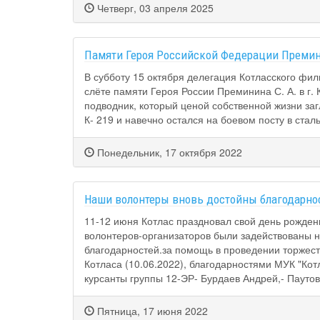
Четверг, 03 апреля 2025
Памяти Героя Российской Федерации Премин
В субботу 15 октября делегация Котласского ф
слёте памяти Героя России Преминина С. А. в г
подводник, который ценой собственной жизни за
К- 219 и навечно остался на боевом посту в ста
Понедельник, 17 октября 2022
Наши волонтеры вновь достойны благодарно
11-12 июня Котлас праздновал свой день рождени
волонтеров-организаторов были задействованы 
благодарностей.за помощь в проведении торжест
Котласа (10.06.2022), благодарностями МУК "Кот
курсанты группы 12-ЭР- Бурдаев Андрей,- Паут
Пятница, 17 июня 2022