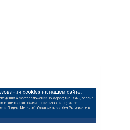
овании cookies на нашем сайте.
ведения о местоположении; ip-адрес; тип, язык, версия
на какие кнопки нажимает пользователь; эта же
s и Яндекс.Метрика). Отключить cookies Вы можете в