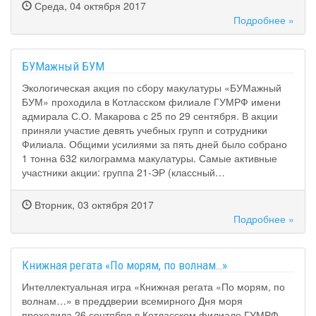
Среда, 04 октября 2017
Подробнее »
БУМажный БУМ
Экологическая акция по сбору макулатуры «БУМажный
БУМ» проходила в Котласском филиале ГУМРФ имени
адмирала С.О. Макарова с 25 по 29 сентября. В акции
приняли участие девять учебных групп и сотрудники
Филиала. Общими усилиями за пять дней было собрано
1 тонна 632 килограмма макулатуры. Самые активные
участники акции: группа 21-ЭР (классный…
Вторник, 03 октября 2017
Подробнее »
Книжная регата «По морям, по волнам…»
Интеллектуальная игра «Книжная регата «По морям, по
волнам…» в преддверии всемирного Дня моря
проходила 26 сентября в Котласском филиале ГУМРФ