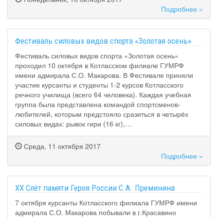
Подробнее »
Фестиваль силовых видов спорта «Золотая осень»
Фестиваль силовых видов спорта «Золотая осень»
проходил 10 октября в Котласском филиале ГУМРФ
имени адмирала С.О. Макарова. В Фестивале приняли
участие курсанты и студенты 1-2 курсов Котласского
речного училища (всего 64 человека). Каждая учебная
группа была представлена командой спортсменов-
любителей, которым предстояло сразиться в четырёх
силовых видах: рывок гири (16 кг),…
Среда, 11 октября 2017
Подробнее »
XX Слёт памяти Героя России С.А. Преминина
7 октября курсанты Котласского филиала ГУМРФ имени
адмирала С.О. Макарова побывали в г.Красавино