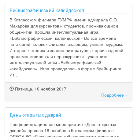
Библиографический калейдоскоп
В Котласском филиале ГУМРФ имени адмирала С.О.
Макарова для курсантов и студентов, проживающих в
общежитии, прошла интеллектуальная игра
«Библиографический калейдоскоп» Во все времена
читающий человек считался знающим, умным, мудрым.
Интерес к чтению и знание литературных произведений
продемонстрировали первокурсники - участники
интеллектуальной игры «Библиографический
калейдоскоп». Игра проводилась в форме брейн-ринга.
Из…
Пятница, 10 ноября 2017
Подробнее »
День открытых дверей
Профориентационное мероприятие «День открытых
дверей» прошло 18 октября в Котласском филиале
ФГБОУ ВО «Государственный университет морского и