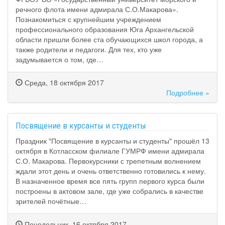
речного флота имени адмирала С.О.Макарова».
Познакомиться с крупнейшим учреждением
профессионального образования Юга Архангельской
области пришли более ста обучающихся школ города, а
также родители и педагоги. Для тех, кто уже
задумывается о том, где…
Среда, 18 октября 2017
Подробнее »
Посвящение в курсанты и студенты
Праздник "Посвящение в курсанты и студенты" прошёл 13
октября в Котласском филиале ГУМРФ имени адмирала
С.О. Макарова. Первокурсники с трепетным волнением
ждали этот день и очень ответственно готовились к нему.
В назначенное время все пять групп первого курса были
построены в актовом зале, где уже собрались в качестве
зрителей почётные…
Понедельник, 16 октября 2017