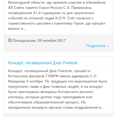
Вологодской области, где приняли участие в юбилейном
XX Слёте памяти Героя России С.А. Преминина,
посвящённом 31-й годовщине со дня трагических
событий на атомной лодке К-219. Слёт начался с
торжественного шествия к памятнику Героя, где прошёл
митинг и…
Понедельник, 09 октября 2017
Подробнее »
Концерт, посвященный Дню Учителя
Концерт, посвященный Дню Учителя, прошёл в
Котласском филиале ГУМРФ имени адмирала С.О.
Макарова 3 октября. По традиции это мероприятие было
приурочено также к Дню пожилых людей, и на концерт
были приглашены ветераны Котласского речного
училища, которые долгие годы преподавали или
обеспечивали образовательный процесс. На
праздничном концерте звучали слова поздравления и…