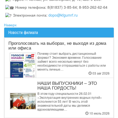
Номер телефона: 8(81837) 3-85-64; 8-953-262-62-64
Электронная почта:
dopo@kfgumrf.ru
Наверх
Новости филиала
Проголосовать на выборах, не выходя из дома
или офиса
Почему стоит выбрать дистанционный
формат? Экономия времени. Голосование
займет всего несколько минут без
необходимости отпрашиваться с работы или
менять личные…
03 авг 2026
НАШИ ВЫПУСКНИКИ – ЭТО
НАША ГОРДОСТЬ!
В этом году специальности 26.02.01
«Эксплуатация внутренних водных путей»
исполняется 55 лет! В честь этой
знаменательной даты мы делимся
вдохновляющими…
10 июль 2026