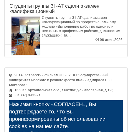
Студенты группы 31‑АТ сдали экзамен
квалификационный
Студенты группы 31‑АТ сдали экзамен
квалификационный по профессиональному
модулю «Выполнение работ по одной или
нескольким профессиям рабочих, должностям
служащих»! На…
06 июль 2026
2014. Котласский филиал ФГБОУ ВО "Государственный
университет морского и речного флота имени адмирала С.О.
Макарова"
165311 Архангельская обл., г.Котлас, ул.Заполярная, д.19;
(81837) 3-83-71
Нажимая кнопку «СОГЛАСЕН», Вы
подтверждаете то, что Вы
проинформированы об использовании
cookies на нашем сайте.