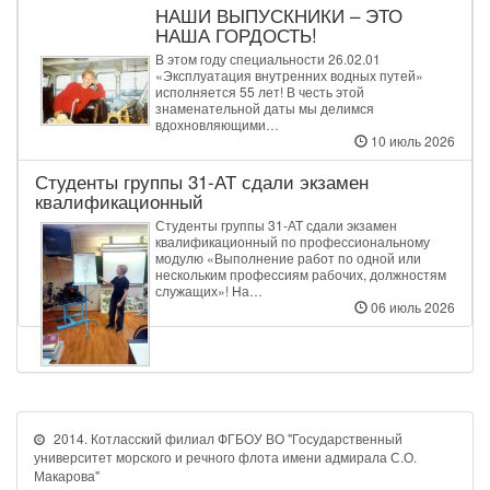
НАШИ ВЫПУСКНИКИ – ЭТО
НАША ГОРДОСТЬ!
В этом году специальности 26.02.01
«Эксплуатация внутренних водных путей»
исполняется 55 лет! В честь этой
знаменательной даты мы делимся
вдохновляющими…
10 июль 2026
Студенты группы 31‑АТ сдали экзамен
квалификационный
Студенты группы 31‑АТ сдали экзамен
квалификационный по профессиональному
модулю «Выполнение работ по одной или
нескольким профессиям рабочих, должностям
служащих»! На…
06 июль 2026
2014. Котласский филиал ФГБОУ ВО "Государственный
университет морского и речного флота имени адмирала С.О.
Макарова"