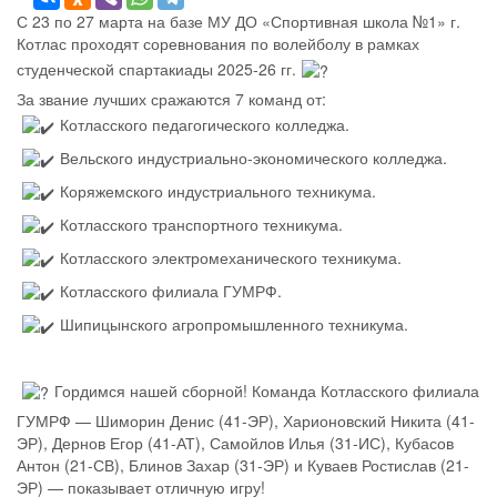
С 23 по 27 марта на базе МУ ДО «Спортивная школа №1» г.
Котлас проходят соревнования по волейболу в рамках
студенческой спартакиады 2025-26 гг.
За звание лучших сражаются 7 команд от:
Котласского педагогического колледжа.
Вельского индустриально-экономического колледжа.
Коряжемского индустриального техникума.
Котласского транспортного техникума.
Котласского электромеханического техникума.
Котласского филиала ГУМРФ.
Шипицынского агропромышленного техникума.
Гордимся нашей сборной! Команда Котласского филиала
ГУМРФ — Шиморин Денис (41-ЭР), Харионовский Никита (41-
ЭР), Дернов Егор (41-АТ), Самойлов Илья (31-ИС), Кубасов
Антон (21-СВ), Блинов Захар (31-ЭР) и Куваев Ростислав (21-
ЭР) — показывает отличную игру!