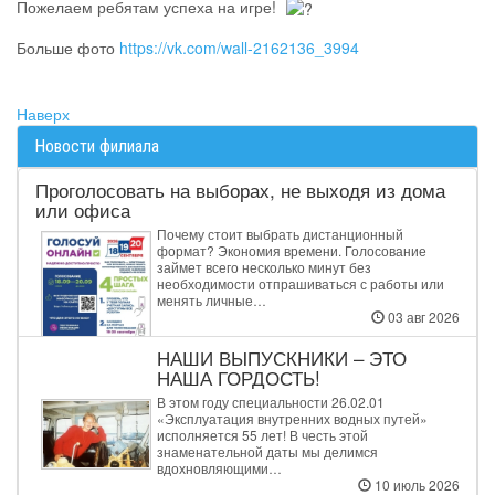
Пожелаем ребятам успеха на игре!
Больше фото
https://vk.com/wall-2162136_3994
Наверх
Новости филиала
Проголосовать на выборах, не выходя из дома
или офиса
Почему стоит выбрать дистанционный
формат? Экономия времени. Голосование
займет всего несколько минут без
необходимости отпрашиваться с работы или
менять личные…
03 авг 2026
НАШИ ВЫПУСКНИКИ – ЭТО
НАША ГОРДОСТЬ!
В этом году специальности 26.02.01
«Эксплуатация внутренних водных путей»
исполняется 55 лет! В честь этой
знаменательной даты мы делимся
вдохновляющими…
10 июль 2026