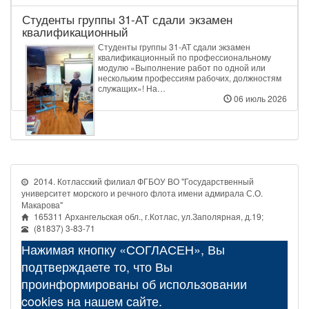
Студенты группы 31‑АТ сдали экзамен
квалификационный
Студенты группы 31‑АТ сдали экзамен
квалификационный по профессиональному
модулю «Выполнение работ по одной или
нескольким профессиям рабочих, должностям
служащих»! На…
06 июль 2026
2014. Котласский филиал ФГБОУ ВО "Государственный
университет морского и речного флота имени адмирала С.О.
Макарова"
165311 Архангельская обл., г.Котлас, ул.Заполярная, д.19;
(81837) 3-83-71
Нажимая кнопку «СОГЛАСЕН», Вы
подтверждаете то, что Вы
проинформированы об использовании
cookies на нашем сайте.