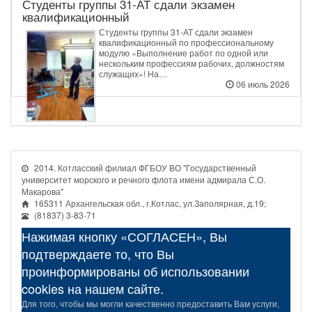
Студенты группы 31‑АТ сдали экзамен
квалификационный
Студенты группы 31‑АТ сдали экзамен
квалификационный по профессиональному
модулю «Выполнение работ по одной или
нескольким профессиям рабочих, должностям
служащих»! На…
06 июль 2026
2014. Котласский филиал ФГБОУ ВО "Государственный
университет морского и речного флота имени адмирала С.О.
Макарова"
165311 Архангельская обл., г.Котлас, ул.Заполярная, д.19;
(81837) 3-83-71
Нажимая кнопку «СОГЛАСЕН», Вы
подтверждаете то, что Вы
проинформированы об использовании
cookies на нашем сайте.
Для того, чтобы мы могли качественно предоставить Вам услуги,