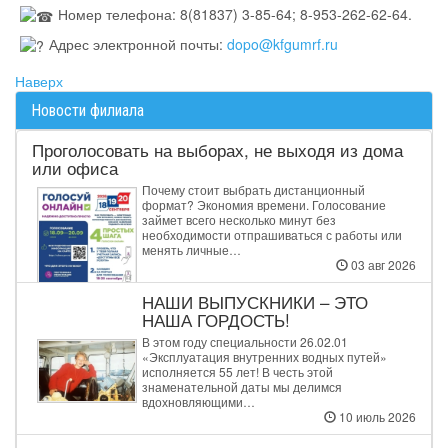
Номер телефона: 8(81837) 3-85-64; 8-953-262-62-64.
Адрес электронной почты:
dopo@kfgumrf.ru
Наверх
Новости филиала
Проголосовать на выборах, не выходя из дома
или офиса
Почему стоит выбрать дистанционный
формат? Экономия времени. Голосование
займет всего несколько минут без
необходимости отпрашиваться с работы или
менять личные…
03 авг 2026
НАШИ ВЫПУСКНИКИ – ЭТО
НАША ГОРДОСТЬ!
В этом году специальности 26.02.01
«Эксплуатация внутренних водных путей»
исполняется 55 лет! В честь этой
знаменательной даты мы делимся
вдохновляющими…
10 июль 2026