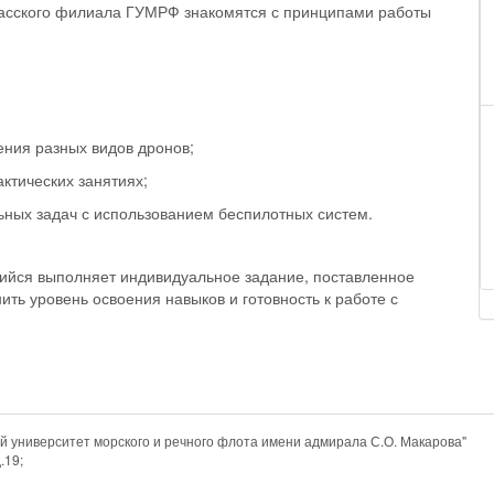
тласского филиала ГУМРФ знакомятся с принципами работы
ния разных видов дронов;
ктических занятиях;
ных задач с использованием беспилотных систем.
щийся выполняет индивидуальное задание, поставленное
ить уровень освоения навыков и готовность к работе с
 университет морского и речного флота имени адмирала С.О. Макарова"
.19;