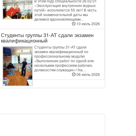
В этом году специальности 26.02.01
«Эксплуатация внутренних водных
путей» исполняется 55 лет! В честь
этой знаменательной даты мы
делимся вдохновляющими…
10 июль 2026
Студенты группы 31‑АТ сдали экзамен
квалификационный
Студенты группы 31‑АТ сдали
экзамен квалификационный по
профессиональному модулю
«Выполнение работ по одной или
нескольким профессиям рабочих,
должностям служащих»! На…
06 июль 2026