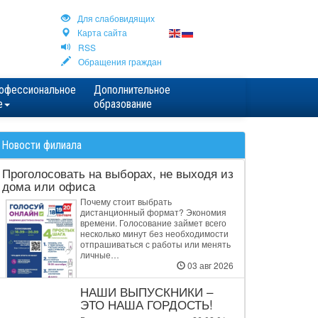
Для cлабовидящих
Карта сайта
RSS
Обращения граждан
офессиональное
Дополнительное
е
образование
Новости филиала
Проголосовать на выборах, не выходя из
дома или офиса
Почему стоит выбрать
дистанционный формат? Экономия
времени. Голосование займет всего
несколько минут без необходимости
отпрашиваться с работы или менять
личные…
03 авг 2026
НАШИ ВЫПУСКНИКИ –
ЭТО НАША ГОРДОСТЬ!