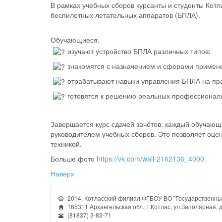
В рамках учебных сборов курсанты и студенты Ко
беспилотных летательных аппаратов (БПЛА).
Обучающиеся:
изучают устройство БПЛА различных типов;
знакомятся с назначением и сферами примене
отрабатывают навыки управления БПЛА на пра
готовятся к решению реальных профессиональ
Завершается курс сдачей зачётов: каждый обучаю
руководителем учебных сборов. Это позволяет оцен
техникой.
Больше фото
https://vk.com/wall-2162136_4000
Наверх
2014. Котласский филиал ФГБОУ ВО "Государственный
165311 Архангельская обл., г.Котлас, ул.Заполярная, д
(81837) 3-83-71