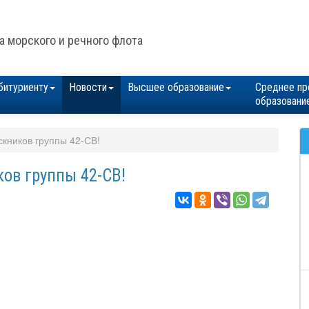
а морского и речного флота
битуриенту
Новости
Высшее образование
Среднее пр
образовани
скников группы 42-СВ!
ков группы 42-СВ!