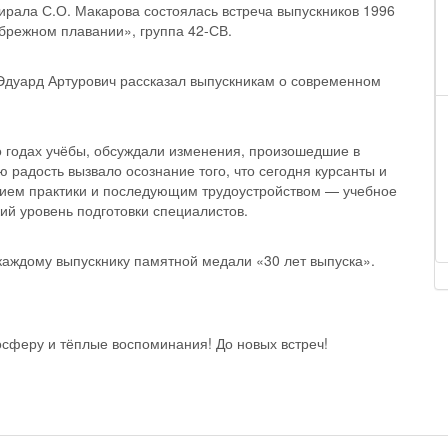
рала С.О. Макарова состоялась встреча выпускников 1996
брежном плавании», группа 42-СВ.
Эдуард Артурович рассказал выпускникам о современном
 годах учёбы, обсуждали изменения, произошедшие в
радость вызвало осознание того, что сегодня курсанты и
нием практики и последующим трудоустройством — учебное
ий уровень подготовки специалистов.
аждому выпускнику памятной медали «30 лет выпуска».
осферу и тёплые воспоминания! До новых встреч!