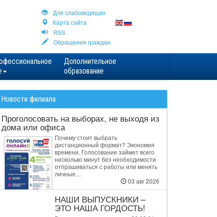
Для cлабовидящих
Карта сайта
RSS
Обращения граждан
офессиональное
Дополнительное
е
образование
Новости филиала
Проголосовать на выборах, не выходя из
дома или офиса
Почему стоит выбрать
дистанционный формат? Экономия
времени. Голосование займет всего
несколько минут без необходимости
отпрашиваться с работы или менять
личные…
03 авг 2026
НАШИ ВЫПУСКНИКИ –
ЭТО НАША ГОРДОСТЬ!