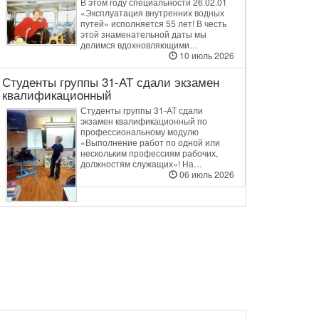
В этом году специальности 26.02.01
«Эксплуатация внутренних водных
путей» исполняется 55 лет! В честь
этой знаменательной даты мы
делимся вдохновляющими…
10 июль 2026
Студенты группы 31‑АТ сдали экзамен
квалификационный
Студенты группы 31‑АТ сдали
экзамен квалификационный по
профессиональному модулю
«Выполнение работ по одной или
нескольким профессиям рабочих,
должностям служащих»! На…
06 июль 2026