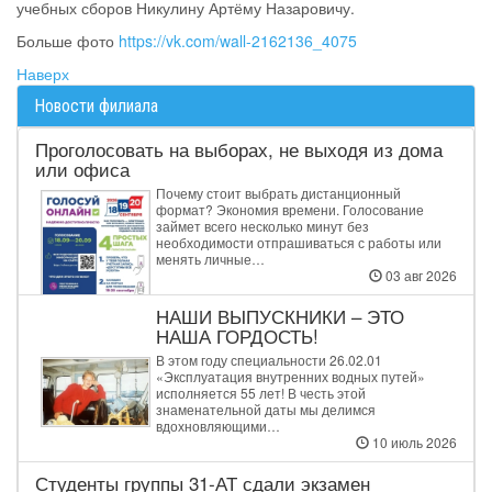
учебных сборов Никулину Артёму Назаровичу.
Больше фото
https://vk.com/wall-2162136_4075
Наверх
Новости филиала
Проголосовать на выборах, не выходя из дома
или офиса
Почему стоит выбрать дистанционный
формат? Экономия времени. Голосование
займет всего несколько минут без
необходимости отпрашиваться с работы или
менять личные…
03 авг 2026
НАШИ ВЫПУСКНИКИ – ЭТО
НАША ГОРДОСТЬ!
В этом году специальности 26.02.01
«Эксплуатация внутренних водных путей»
исполняется 55 лет! В честь этой
знаменательной даты мы делимся
вдохновляющими…
10 июль 2026
Студенты группы 31‑АТ сдали экзамен