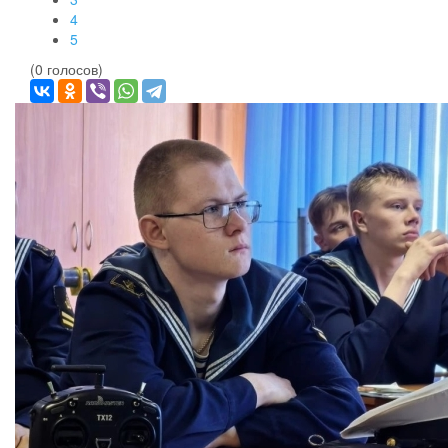
4
5
(0 голосов)