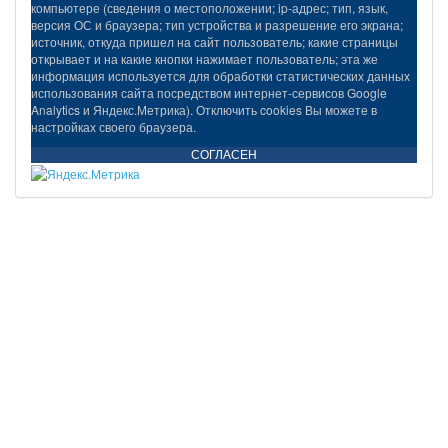
компьютере (сведения о местоположении; ip-адрес; тип, язык,
версия ОС и браузера; тип устройства и разрешение его экрана;
источник, откуда пришел на сайт пользователь; какие страницы
открывает и на какие кнопки нажимает пользователь; эта же
информация используется для обработки статистических данных
использования сайта посредством интернет-сервисов Google
Analytics и Яндекс.Метрика). Отключить cookies Вы можете в
настройках своего браузера.
СОГЛАСЕН