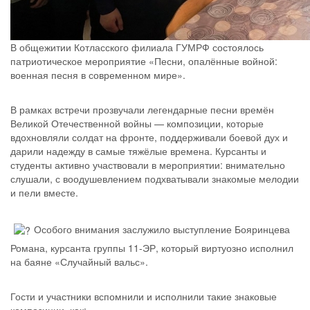
В общежитии Котласского филиала ГУМРФ состоялось
патриотическое мероприятие «Песни, опалённые войной:
военная песня в современном мире».
В рамках встречи прозвучали легендарные песни времён
Великой Отечественной войны — композиции, которые
вдохновляли солдат на фронте, поддерживали боевой дух и
дарили надежду в самые тяжёлые времена. Курсанты и
студенты активно участвовали в мероприятии: внимательно
слушали, с воодушевлением подхватывали знакомые мелодии
и пели вместе.
Особого внимания заслужило выступление Бояринцева
Романа, курсанта группы 11-ЭР, который виртуозно исполнил
на баяне «Случайный вальс».
Гости и участники вспомнили и исполнили такие знаковые