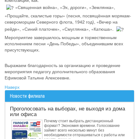
композиции, как:
«Священная война», «Эх, дороги», «Землянка»,
«Прощайте, скалистые горы» (песня, посвящённая морякам-
североморцам Северного флота, 1942 год), «Вечер на
рейде», «Синий платочек», «Смуглянка», «Катюша».
Мероприятие завершилось мощным и торжественным
исполнением песни «День Победы», объединившим всех
присутствующих.
Выражаем благодарность за организацию и проведение
мероприятия педагогу дополнительного образования
Ефимовой Татьяне Алексеевне.
Наверх
Новости филиала
Проголосовать на выборах, не выходя из дома
или офиса
Почему стоит выбрать дистанционный
формат? Экономия времени. Голосование
займет всего несколько минут без
необходимости отпрашиваться с работы или