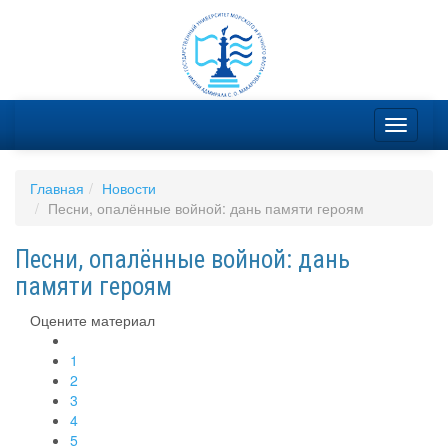
Главная
Новости
Песни, опалённые войной: дань памяти героям
Песни, опалённые войной: дань
памяти героям
Оцените материал
1
2
3
4
5