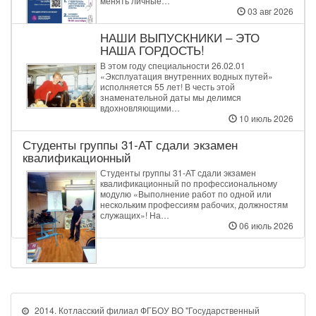
менять личные…
03 авг 2026
НАШИ ВЫПУСКНИКИ – ЭТО
НАША ГОРДОСТЬ!
В этом году специальности 26.02.01
«Эксплуатация внутренних водных путей»
исполняется 55 лет! В честь этой
знаменательной даты мы делимся
вдохновляющими…
10 июль 2026
Студенты группы 31‑АТ сдали экзамен
квалификационный
Студенты группы 31‑АТ сдали экзамен
квалификационный по профессиональному
модулю «Выполнение работ по одной или
нескольким профессиям рабочих, должностям
служащих»! На…
06 июль 2026
2014. Котласский филиал ФГБОУ ВО "Государственный