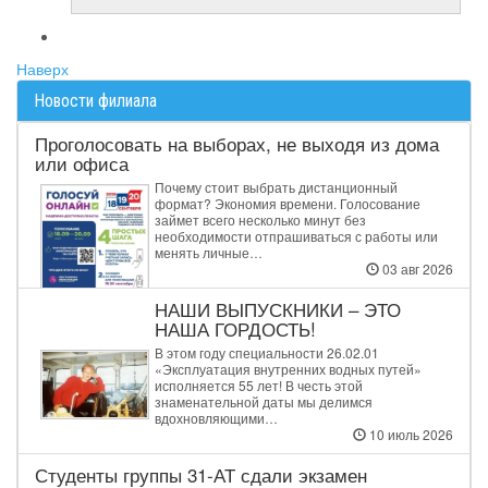
Наверх
Новости филиала
Проголосовать на выборах, не выходя из дома
или офиса
Почему стоит выбрать дистанционный
формат? Экономия времени. Голосование
займет всего несколько минут без
необходимости отпрашиваться с работы или
менять личные…
03 авг 2026
НАШИ ВЫПУСКНИКИ – ЭТО
НАША ГОРДОСТЬ!
В этом году специальности 26.02.01
«Эксплуатация внутренних водных путей»
исполняется 55 лет! В честь этой
знаменательной даты мы делимся
вдохновляющими…
10 июль 2026
Студенты группы 31‑АТ сдали экзамен