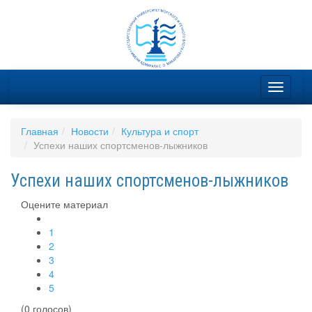
Главная
Новости
Культура и спорт
Успехи наших спортсменов-лыжников
Успехи наших спортсменов-лыжников
Оцените материал
1
2
3
4
5
(0 голосов)