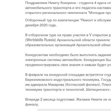
Поздравляем Никиту Кокорина - студента 4 курса 
автомобильного транспорта и его педагога-настав
открытого регионального чемпионата "Молодые проф
Отборочный тур по компетенции "Ремонт и обслужи
декабря 2020 года.
В отборочном туре на право участия в V открыто
(Worldskills Russia) Архангельской области принял
образовательных организаций Архангельской облас
Конкурсантам необходимо было выполнить задание 
электронные системы автомобиля. Конкуренция был
продемонстрировать свои знания и навыки будет уч
В феврале на конкурсной площадке встретятся студ
Березниковского индустриального техникума, Госуд
им.адмирала Макарова (Котласский филиал), Плес
техникума транспорта и технологий, Шипицинского
Впереди 2 месяца подготовки. Желаем Никите не ос
финалу.