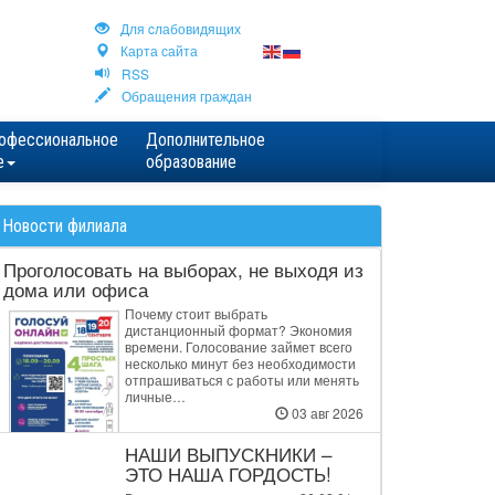
Для cлабовидящих
Карта сайта
RSS
Обращения граждан
офессиональное
Дополнительное
е
образование
Новости филиала
Проголосовать на выборах, не выходя из
дома или офиса
Почему стоит выбрать
дистанционный формат? Экономия
времени. Голосование займет всего
несколько минут без необходимости
отпрашиваться с работы или менять
личные…
03 авг 2026
НАШИ ВЫПУСКНИКИ –
ЭТО НАША ГОРДОСТЬ!