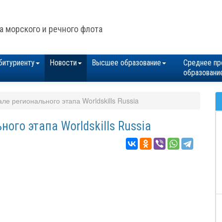
а морского и речного флота
битуриенту
Новости
Высшее образование
Среднее пр
образовани
ле регионального этапа Worldskills Russia
ого этапа Worldskills Russia