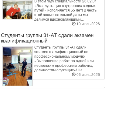
В этом году специальности 26.02.01
«Эксплуатация внутренних водных
путей» исполняется 55 лет! В честь
этой знаменательной даты мы
делимся вдохновляющими…
10 июль 2026
Студенты группы 31‑АТ сдали экзамен
квалификационный
Студенты группы 31‑АТ сдали
экзамен квалификационный по
профессиональному модулю
«Выполнение работ по одной или
нескольким профессиям рабочих,
должностям служащих»! На…
06 июль 2026