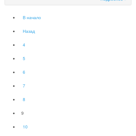
В начало
Назад
4
5
6
7
8
9
10