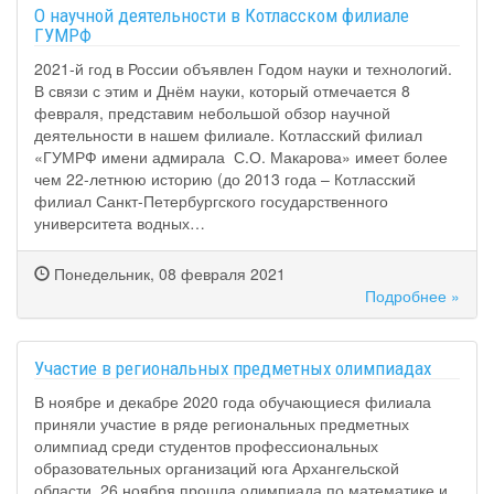
О научной деятельности в Котласском филиале
ГУМРФ
2021-й год в России объявлен Годом науки и технологий.
В связи с этим и Днём науки, который отмечается 8
февраля, представим небольшой обзор научной
деятельности в нашем филиале. Котласский филиал
«ГУМРФ имени адмирала С.О. Макарова» имеет более
чем 22-летнюю историю (до 2013 года – Котласский
филиал Санкт-Петербургского государственного
университета водных…
Понедельник, 08 февраля 2021
Подробнее »
Участие в региональных предметных олимпиадах
В ноябре и декабре 2020 года обучающиеся филиала
приняли участие в ряде региональных предметных
олимпиад среди студентов профессиональных
образовательных организаций юга Архангельской
области. 26 ноября прошла олимпиада по математике и