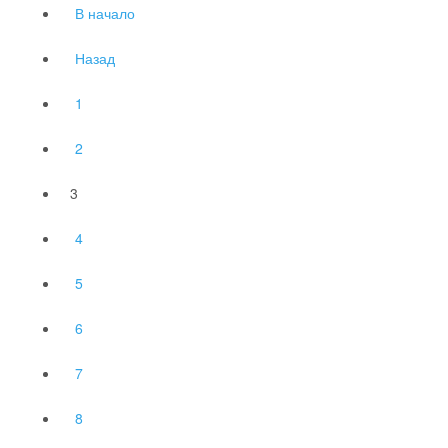
В начало
Назад
1
2
3
4
5
6
7
8