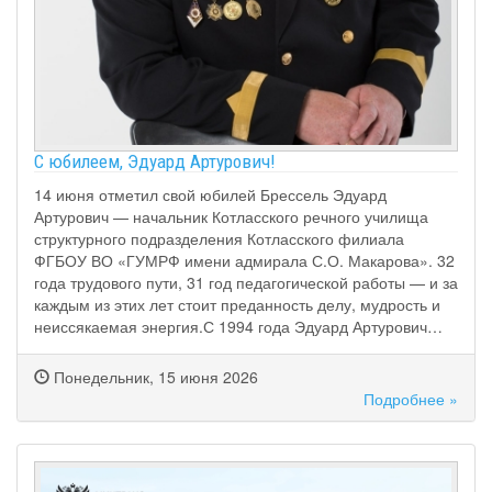
С юбилеем, Эдуард Артурович!
14 июня отметил свой юбилей Брессель Эдуард
Артурович — начальник Котласского речного училища
структурного подразделения Котласского филиала
ФГБОУ ВО «ГУМРФ имени адмирала С.О. Макарова». 32
года трудового пути, 31 год педагогической работы — и за
каждым из этих лет стоит преданность делу, мудрость и
неиссякаемая энергия.С 1994 года Эдуард Артурович…
Понедельник, 15 июня 2026
Подробнее »