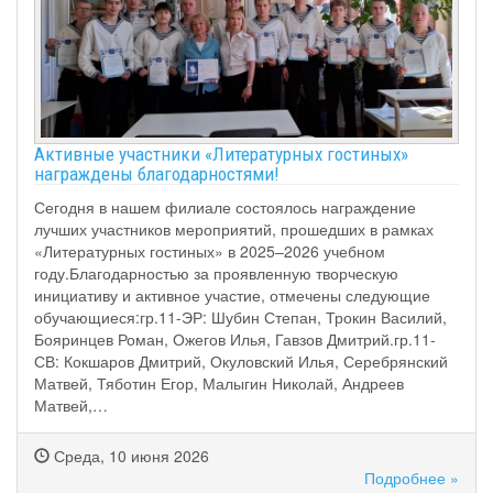
Активные участники «Литературных гостиных»
награждены благодарностями!
Сегодня в нашем филиале состоялось награждение
лучших участников мероприятий, прошедших в рамках
«Литературных гостиных» в 2025–2026 учебном
году.Благодарностью за проявленную творческую
инициативу и активное участие, отмечены следующие
обучающиеся:гр.11-ЭР: Шубин Степан, Трокин Василий,
Бояринцев Роман, Ожегов Илья, Гавзов Дмитрий.гр.11-
СВ: Кокшаров Дмитрий, Окуловский Илья, Серебрянский
Матвей, Тяботин Егор, Малыгин Николай, Андреев
Матвей,…
Среда, 10 июня 2026
Подробнее »