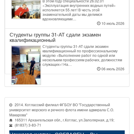
В этом году специальности 26.02.01
«Эксплуатация внутренних водных путей»
исполняется 55 лет! В честь этой
знаменательной даты мы делимся
вдохновляющими…
10 июль 2026
Студенты группы 31‑АТ сдали экзамен
квалификационный
Студенты группы 31‑АТ сдали экзамен
квалификационный по профессиональному
модулю «Выполнение работ по одной или
нескольким профессиям рабочих, должностям
служащих»! На…
06 июль 2026
2014. Котласский филиал ФГБОУ ВО "Государственный
университет морского и речного флота имени адмирала С.О.
Макарова"
165311 Архангельская обл., г.Котлас, ул.Заполярная, д.19;
(81837) 3-83-71
Нажимая кнопку «СОГЛАСЕН», Вы