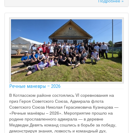
Подробнее »
Речные маневры – 2026
В Котласском районе состоялись VI соревнования на
приз Героя Советского Союза, Адмирала флота
Советского Союза Николая Герасимовича Кузнецова —
«Речные манёвры – 2026». Мероприятие прошло на
родине прославленного адмирала — в деревне
Медведки.Девять команд сошлись в борьбе за победу,
демонстрируя знания, ловкость и командный дух.