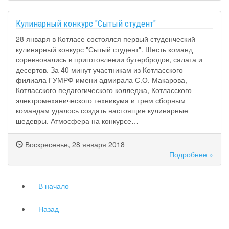
Кулинарный конкурс "Сытый студент"
28 января в Котласе состоялся первый студенческий
кулинарный конкурс "Сытый студент". Шесть команд
соревновались в приготовлении бутербродов, салата и
десертов. За 40 минут участникам из Котласского
филиала ГУМРФ имени адмирала С.О. Макарова,
Котласского педагогического колледжа, Котласского
электромеханического техникума и трем сборным
командам удалось создать настоящие кулинарные
шедевры. Атмосфера на конкурсе…
Воскресенье, 28 января 2018
Подробнее »
В начало
Назад