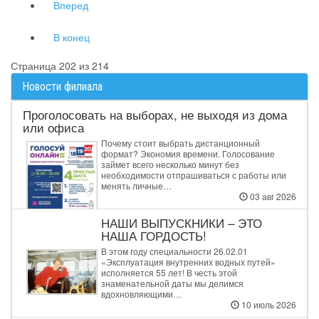
Вперед
В конец
Страница 202 из 214
Новости филиала
Проголосовать на выборах, не выходя из дома
или офиса
Почему стоит выбрать дистанционный
формат? Экономия времени. Голосование
займет всего несколько минут без
необходимости отпрашиваться с работы или
менять личные…
03 авг 2026
НАШИ ВЫПУСКНИКИ – ЭТО
НАША ГОРДОСТЬ!
В этом году специальности 26.02.01
«Эксплуатация внутренних водных путей»
исполняется 55 лет! В честь этой
знаменательной даты мы делимся
вдохновляющими…
10 июль 2026