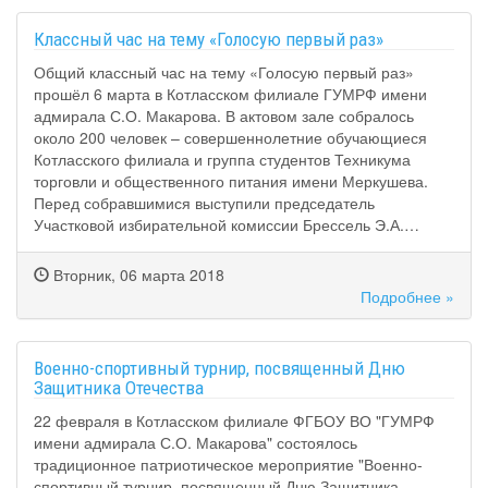
Классный час на тему «Голосую первый раз»
Общий классный час на тему «Голосую первый раз»
прошёл 6 марта в Котласском филиале ГУМРФ имени
адмирала С.О. Макарова. В актовом зале собралось
около 200 человек – совершеннолетние обучающиеся
Котласского филиала и группа студентов Техникума
торговли и общественного питания имени Меркушева.
Перед собравшимися выступили председатель
Участковой избирательной комиссии Брессель Э.А.…
Вторник, 06 марта 2018
Подробнее »
Военно-спортивный турнир, посвященный Дню
Защитника Отечества
22 февраля в Котласском филиале ФГБОУ ВО "ГУМРФ
имени адмирала С.О. Макарова" состоялось
традиционное патриотическое мероприятие "Военно-
спортивный турнир, посвященный Дню Защитника