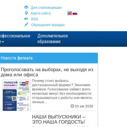
Для cлабовидящих
Карта сайта
RSS
Обращения граждан
офессиональное
Дополнительное
е
образование
Новости филиала
Проголосовать на выборах, не выходя из
дома или офиса
Почему стоит выбрать
дистанционный формат? Экономия
времени. Голосование займет всего
несколько минут без необходимости
отпрашиваться с работы или менять
личные…
03 авг 2026
НАШИ ВЫПУСКНИКИ –
ЭТО НАША ГОРДОСТЬ!