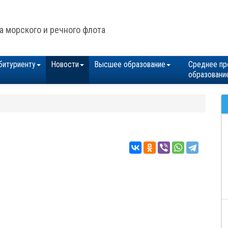
а морского и речного флота
битуриенту
Новости
Высшее образование
Среднее пр
образовани