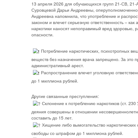
13 апреля 2026 для обучающихся групп 21-СВ, 21-
Суровцевой Дарьи Андреевны, оперуполномоченной
Андреевна напомнила, что употребление и распрос
законом и влечет серьезную ответственность – как 
наркотики наносят непоправимый вред здоровью, 
опасности.
Потребление наркотических, психотропных ве
веществ без назначения врача запрещено. За это 
административный арест.
Распространение влечет уголовную ответствен
до 1 миллиона рублей.
Другие связанные преступления:
Склонение к потреблению наркотиков (ст. 230
деяния совершены в отношении несовершеннолетне
составить до 15 лет.
Хищение либо вымогательство наркотических с
свободы со штрафом до 1 миллиона рублей.