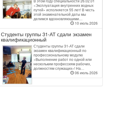
В этом году специальности 26.02.01
«Эксплуатация внутренних водных
путей» исполняется 55 лет! В честь
этой знаменательной даты мы
делимся вдохновляющими…
10 июль 2026
Студенты группы 31‑АТ сдали экзамен
квалификационный
Студенты группы 31‑АТ сдали
экзамен квалификационный по
профессиональному модулю
«Выполнение работ по одной или
нескольким профессиям рабочих,
должностям служащих»! На…
06 июль 2026