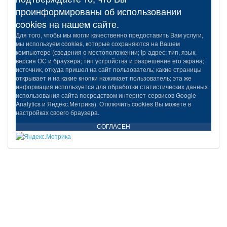
проинформированы об использовании
cookies на нашем сайте.
Для того, чтобы мы могли качественно предоставить Вам услуги,
мы используем cookies, которые сохраняются на Вашем
компьютере (сведения о местоположении; ip-адрес; тип, язык,
версия ОС и браузера; тип устройства и разрешение его экрана;
источник, откуда пришел на сайт пользователь; какие страницы
открывает и на какие кнопки нажимает пользователь; эта же
информация используется для обработки статистических данных
использования сайта посредством интернет-сервисов Google
Analytics и Яндекс.Метрика). Отключить cookies Вы можете в
настройках своего браузера.
СОГЛАСЕН