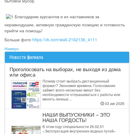
бытовой мусор.
Благодарим курсантов и их наставников за
неравнодушие, активную гражданскую позицию и готовность
прийти на помощь!
Больше фото
https://vk.com/wall-2162136_4111
Наверх
Новости филиала
Проголосовать на выборах, не выходя из дома
или офиса
Почему стоит выбрать дистанционный
формат? Экономия времени. Голосование
займет всего несколько минут без
необходимости отпрашиваться с работы или
менять личные…
03 авг 2026
НАШИ ВЫПУСКНИКИ – ЭТО
НАША ГОРДОСТЬ!
В этом году специальности 26.02.01
«Эксплуатация внутренних водных путей»