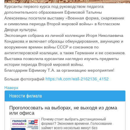
Курсанты первого курса под руководством педагога
дополнительного образования Ефимовой Татьяны
Алексеевны посетили выставку «Военная форма, снаряжение
и символика периода Второй мировой войны» в Котласском
Дворце культуры.
Экспозиция собрана из личной коллекции Игоря Николаевича
Кондакова и включает образцы обмундирования, амуницию и
вооружение времен войны СССР и союзников по
антигитлеровской коалиции, а также Германии и ее союзников.
Выставка позволила курсантам наглядно изучить предметы
истории периода Второй мировой войны.
Благодарим Ефимову Т.А. за организацию мероприятия!
Больше фотографий
https://vk.com/wall-2162136_4152
Наверх
Новости филиала
Проголосовать на выборах, не выходя из дома
или офиса
Почему стоит выбрать дистанционный
формат? Экономия времени. Голосование
займет всего несколько минут без