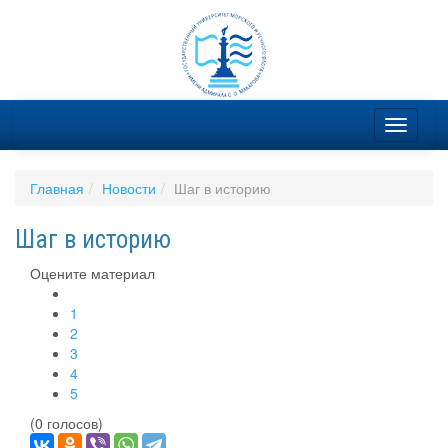
Главная
Новости
Шаг в историю
Шаг в историю
Оцените материал
1
2
3
4
5
(0 голосов)