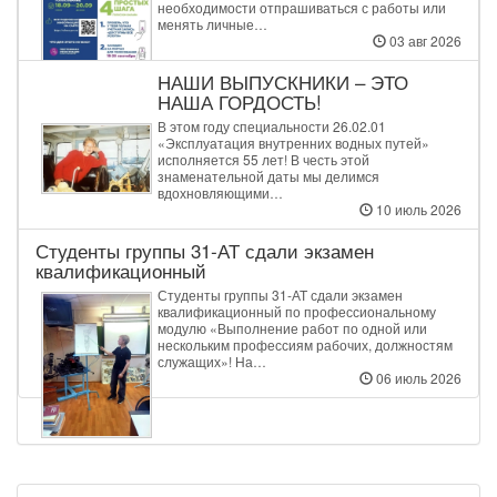
необходимости отпрашиваться с работы или
менять личные…
03 авг 2026
НАШИ ВЫПУСКНИКИ – ЭТО
НАША ГОРДОСТЬ!
В этом году специальности 26.02.01
«Эксплуатация внутренних водных путей»
исполняется 55 лет! В честь этой
знаменательной даты мы делимся
вдохновляющими…
10 июль 2026
Студенты группы 31‑АТ сдали экзамен
квалификационный
Студенты группы 31‑АТ сдали экзамен
квалификационный по профессиональному
модулю «Выполнение работ по одной или
нескольким профессиям рабочих, должностям
служащих»! На…
06 июль 2026