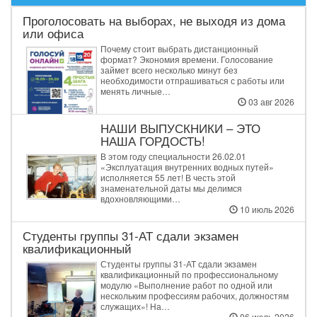
Проголосовать на выборах, не выходя из дома
или офиса
Почему стоит выбрать дистанционный
формат? Экономия времени. Голосование
займет всего несколько минут без
необходимости отпрашиваться с работы или
менять личные…
03 авг 2026
НАШИ ВЫПУСКНИКИ – ЭТО
НАША ГОРДОСТЬ!
В этом году специальности 26.02.01
«Эксплуатация внутренних водных путей»
исполняется 55 лет! В честь этой
знаменательной даты мы делимся
вдохновляющими…
10 июль 2026
Студенты группы 31‑АТ сдали экзамен
квалификационный
Студенты группы 31‑АТ сдали экзамен
квалификационный по профессиональному
модулю «Выполнение работ по одной или
нескольким профессиям рабочих, должностям
служащих»! На…
06 июль 2026