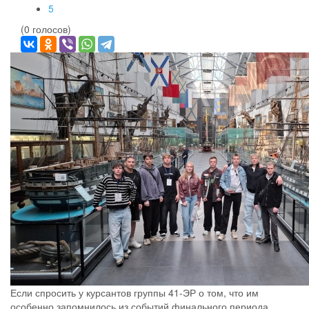
5
(0 голосов)
Если спросить у курсантов группы 41-ЭР о том, что им
особенно запомнилось из событий финального периода