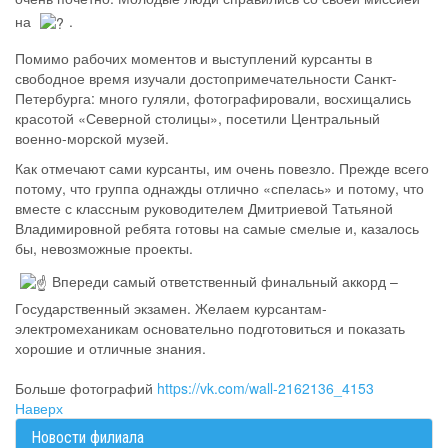
на
.
Помимо рабочих моментов и выступлений курсанты в
свободное время изучали достопримечательности Санкт-
Петербурга: много гуляли, фотографировали, восхищались
красотой «Северной столицы», посетили Центральный
военно-морской музей.
Как отмечают сами курсанты, им очень повезло. Прежде всего
потому, что группа однажды отлично «спелась» и потому, что
вместе с классным руководителем Дмитриевой Татьяной
Владимировной ребята готовы на самые смелые и, казалось
бы, невозможные проекты.
Впереди самый ответственный финальный аккорд –
Государственный экзамен. Желаем курсантам-
электромеханикам основательно подготовиться и показать
хорошие и отличные знания.
Больше фотографий
https://vk.com/wall-2162136_4153
Наверх
Новости филиала