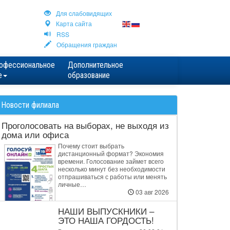
Для cлабовидящих
Карта сайта
RSS
Обращения граждан
офессиональное
Дополнительное
е
образование
Новости филиала
Проголосовать на выборах, не выходя из
дома или офиса
Почему стоит выбрать
дистанционный формат? Экономия
времени. Голосование займет всего
несколько минут без необходимости
отпрашиваться с работы или менять
личные…
03 авг 2026
НАШИ ВЫПУСКНИКИ –
ЭТО НАША ГОРДОСТЬ!