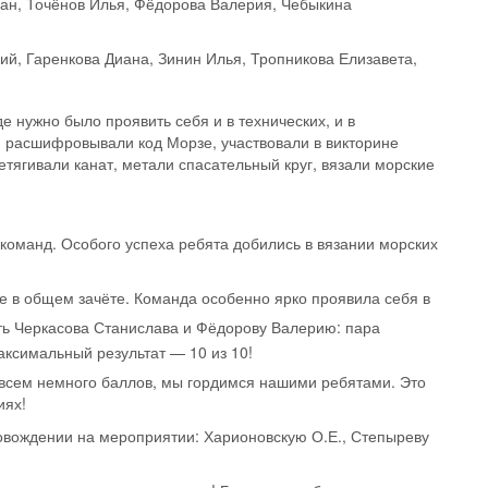
пан, Точёнов Илья, Фёдорова Валерия, Чебыкина
й, Гаренкова Диана, Зинин Илья, Тропникова Елизавета,
е нужно было проявить себя и в технических, и в
 расшифровывали код Морзе, участвовали в викторине
тягивали канат, метали спасательный круг, вязали морские
команд. Особого успеха ребята добились в вязании морских
е в общем зачёте. Команда особенно ярко проявила себя в
ть Черкасова Станислава и Фёдорову Валерию: пара
максимальный результат — 10 из 10!
совсем немного баллов, мы гордимся нашими ребятами. Это
иях!
овождении на мероприятии: Харионовскую О.Е., Степыреву