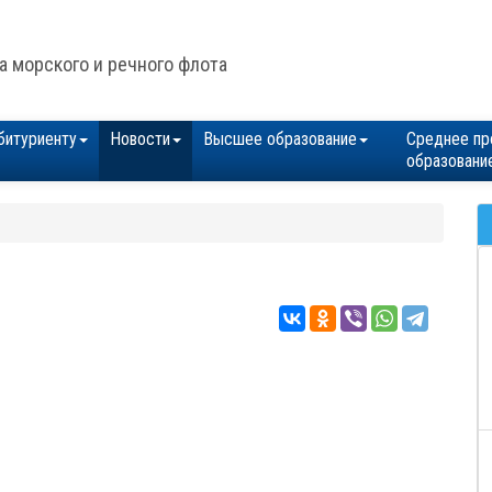
а морского и речного флота
битуриенту
Новости
Высшее образование
Среднее пр
образовани