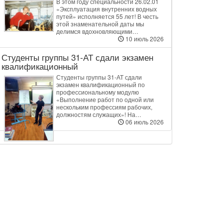
В этом году специальности 26.02.01
«Эксплуатация внутренних водных
путей» исполняется 55 лет! В честь
этой знаменательной даты мы
делимся вдохновляющими…
10 июль 2026
Студенты группы 31‑АТ сдали экзамен
квалификационный
Студенты группы 31‑АТ сдали
экзамен квалификационный по
профессиональному модулю
«Выполнение работ по одной или
нескольким профессиям рабочих,
должностям служащих»! На…
06 июль 2026