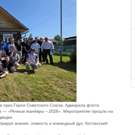
на приз Героя Советского Союза, Адмирала флота
а — «Речные манёвры – 2026». Мероприятие прошло на
ведки.
трируя знания, ловкость и командный дух. Котласский