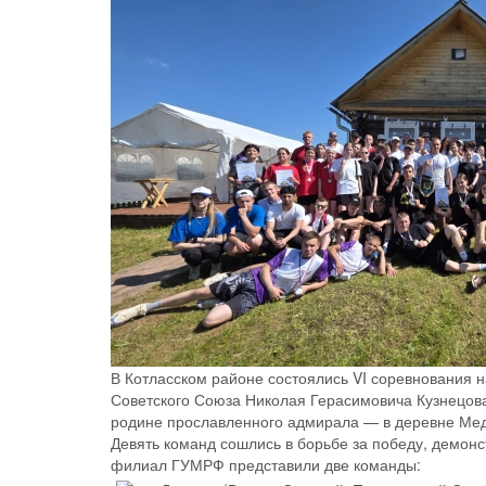
В Котласском районе состоялись VI соревнования 
Советского Союза Николая Герасимовича Кузнецов
родине прославленного адмирала — в деревне Мед
Девять команд сошлись в борьбе за победу, демонс
филиал ГУМРФ представили две команды: