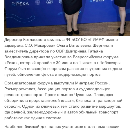
Директор Котласского филиала ФГБОУ ВО «ГУМРФ имени
адмирала С.О. Макарова» Ольга Витальевна Шергина и
заместитель директора по ОВР Дмитриева Татьяна
Владимировна приняли участие во Всероссийском форуме
«Река», который прошёл с 30 июня по 1 июля в г.Чебоксары.
Форум был посвящён вопросам развития внутренних водных
путей, обновления флота и модернизации портов.
Организаторами форума выступили Минтранс России,
Росморречфлот, Ассоциация портов и судовладельцев
речного транспорта, Правительство Чувашии. Площадка
объединила представителей власти, бизнеса и транспортной
отрасли. Одной из ключевых тем стало развитие маршрутов,
где речной, железнодорожный и автомобильный транспорт
работают как единая система.
Наиболее близкой для наших участников стала тема сессии