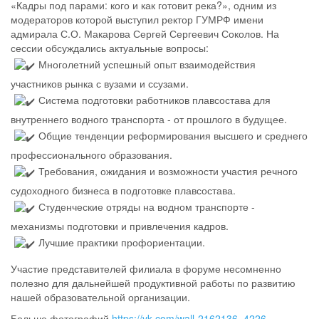
«Кадры под парами: кого и как готовит река?», одним из
модераторов которой выступил ректор ГУМРФ имени
адмирала С.О. Макарова Сергей Сергеевич Соколов. На
сессии обсуждались актуальные вопросы:
Многолетний успешный опыт взаимодействия
участников рынка с вузами и ссузами.
Система подготовки работников плавсостава для
внутреннего водного транспорта - от прошлого в будущее.
Общие тенденции реформирования высшего и среднего
профессионального образования.
Требования, ожидания и возможности участия речного
судоходного бизнеса в подготовке плавсостава.
Студенческие отряды на водном транспорте -
механизмы подготовки и привлечения кадров.
Лучшие практики профориентации.
Участие представителей филиала в форуме несомненно
полезно для дальнейшей продуктивной работы по развитию
нашей образовательной организации.
Больше фотографий
https://vk.com/wall-2162136_4226