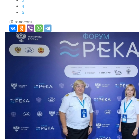
4
5
(0 голосов)