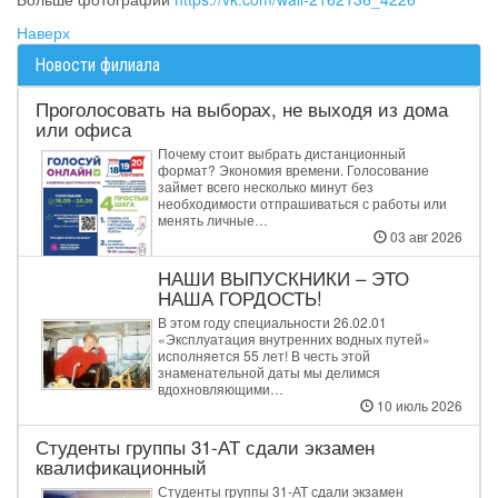
Наверх
Новости филиала
Проголосовать на выборах, не выходя из дома
или офиса
Почему стоит выбрать дистанционный
формат? Экономия времени. Голосование
займет всего несколько минут без
необходимости отпрашиваться с работы или
менять личные…
03 авг 2026
НАШИ ВЫПУСКНИКИ – ЭТО
НАША ГОРДОСТЬ!
В этом году специальности 26.02.01
«Эксплуатация внутренних водных путей»
исполняется 55 лет! В честь этой
знаменательной даты мы делимся
вдохновляющими…
10 июль 2026
Студенты группы 31‑АТ сдали экзамен
квалификационный
Студенты группы 31‑АТ сдали экзамен