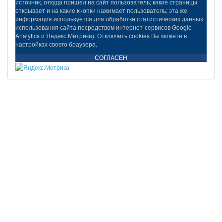
источник, откуда пришел на сайт пользователь; какие страницы
открывает и на какие кнопки нажимает пользователь; эта же
информация используется для обработки статистических данных
использования сайта посредством интернет-сервисов Google
Analytics и Яндекс.Метрика). Отключить cookies Вы можете в
настройках своего браузера.
СОГЛАСЕН