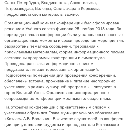
Санкт-Петербурга, Владивостока, Архангельска,
Петрозаводска, Вологды, Сыктывкара и Коряжмы,
предоставили свои материалы заочно.
Организационный комитет конференции был сформирован
решением Учёного совета филиала 25 ноября 2013 года. За
период до начала конференции были установлены основные
организационные моменты и сроки проведения мероприятия,
разработаны тематика сообщений, требования к
присылаемым материалам, форма информационного письма,
составлены программы конференции и симпозиума.
Проведена рассылка информационных писем
представителям заинтересованных организаций.
Подготовлены помещения для проведения конференции,
обеспечены встреча, проживание и питание иногородних
участников, в рамках культурной программы – экскурсия в
город Великий Устюг. Организовано информационное
сопровождение конференции местным телевиде-нием.
На открытии конференции с приветственным словом к
участникам обратился Глава му-ниципального образования
«Котлас» А.В. Бральнин. В качестве слушателей на конферен-
ции присутствовали студенты и преподаватели Котласского