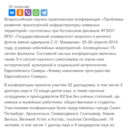
(0 голосов)
Всероссийская научно-практическая конференция «Проблемы
развития транспортной инфраструктуры северных
территорий» состоялась при Котласском филиале ФГБОУ
ВПО «Государственный университет морского и речного
флота имени адмирала С.О. Макарова» 25-26 апреля 2014
года, в рамках юбилейных мероприятий, посвящённых 15-
летию филиала. Составной частью конференции являлась
также 3-я сессия научного симпозиума по изуче-нию
исторической, культурной и социальной антропологии
Европейского Севера «Комму-никативное пространство
Европейского Севера».
В конференции приняли участие 32 докладчика, в том числе 3
доктора наук и 12 канди-датов наук, а также научные
сотрудники и преподаватели ВУЗов без учёных степеней, ар-
хивные и музейные работники, общественники и студенты.
Участниками конференции были представлены города Санкт-
Петербург, Архангельск, Северодвинск, Сыктывкар, Киров,
Вельск, Великий Устюг и Котлас, посёлок Октябрьский. 18
человек, в том числе 1 доктор наук и 9 кандидатов наук из