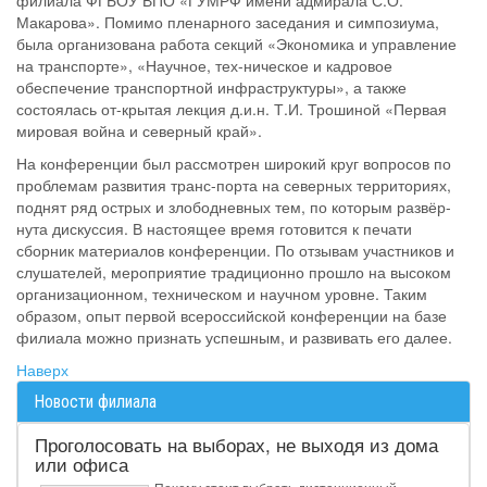
филиала ФГБОУ ВПО «ГУМРФ имени адмирала С.О.
Макарова». Помимо пленарного заседания и симпозиума,
была организована работа секций «Экономика и управление
на транспорте», «Научное, тех-ническое и кадровое
обеспечение транспортной инфраструктуры», а также
состоялась от-крытая лекция д.и.н. Т.И. Трошиной «Первая
мировая война и северный край».
На конференции был рассмотрен широкий круг вопросов по
проблемам развития транс-порта на северных территориях,
поднят ряд острых и злободневных тем, по которым развёр-
нута дискуссия. В настоящее время готовится к печати
сборник материалов конференции. По отзывам участников и
слушателей, мероприятие традиционно прошло на высоком
организационном, техническом и научном уровне. Таким
образом, опыт первой всероссийской конференции на базе
филиала можно признать успешным, и развивать его далее.
Наверх
Новости филиала
Проголосовать на выборах, не выходя из дома
или офиса