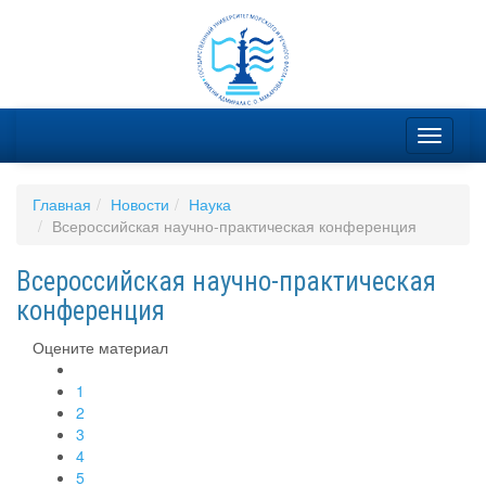
Главная
Новости
Наука
Всероссийская научно-практическая конференция
Всероссийская научно-практическая
конференция
Оцените материал
1
2
3
4
5