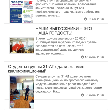
Почему стоит выбрать дистанционный
формат? Экономия времени. Голосование
займет всего несколько минут без
необходимости отпрашиваться с работы или
менять личные…
03 авг 2026
НАШИ ВЫПУСКНИКИ – ЭТО
НАША ГОРДОСТЬ!
В этом году специальности 26.02.01
«Эксплуатация внутренних водных путей»
исполняется 55 лет! В честь этой
знаменательной даты мы делимся
вдохновляющими…
10 июль 2026
Студенты группы 31‑АТ сдали экзамен
квалификационный
Студенты группы 31‑АТ сдали экзамен
квалификационный по профессиональному
модулю «Выполнение работ по одной или
нескольким профессиям рабочих, должностям
служащих»! На…
06 июль 2026