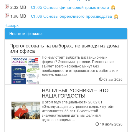
2.32 MB
СГ.05 Основы финансовой грамотности
1.96 MB
СГ.06 Основы бережливого производства
Наверх
Новости филиала
Проголосовать на выборах, не выходя из дома
или офиса
Почему стоит выбрать дистанционный
формат? Экономия времени. Голосование
займет всего несколько минут без
необходимости отпрашиваться с работы или
менять личные…
03 авг 2026
НАШИ ВЫПУСКНИКИ – ЭТО
НАША ГОРДОСТЬ!
В этом году специальности 26.02.01
«Эксплуатация внутренних водных путей»
исполняется 55 лет! В честь этой
знаменательной даты мы делимся
вдохновляющими…
10 июль 2026