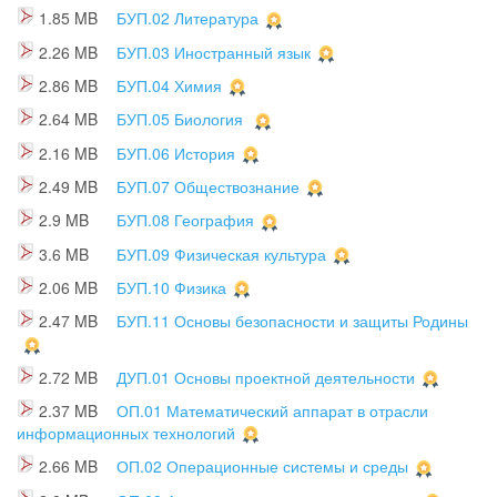
1.85 MB
БУП.02 Литература
2.26 MB
БУП.03 Иностранный язык
2.86 MB
БУП.04 Химия
2.64 MB
БУП.05 Биология
2.16 MB
БУП.06 История
2.49 MB
БУП.07 Обществознание
2.9 MB
БУП.08 География
3.6 MB
БУП.09 Физическая культура
2.06 MB
БУП.10 Физика
2.47 MB
БУП.11 Основы безопасности и защиты Родины
2.72 MB
ДУП.01 Основы проектной деятельности
2.37 MB
ОП.01 Математический аппарат в отрасли
информационных технологий
2.66 MB
ОП.02 Операционные системы и среды