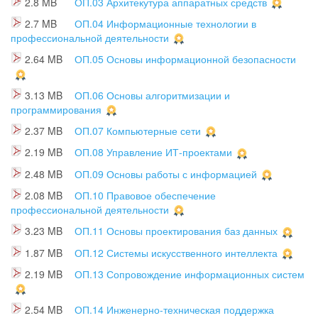
2.8 MB
ОП.03 Архитекутура аппаратных средств
2.7 MB
ОП.04 Информационные технологии в
профессиональной деятельности
2.64 MB
ОП.05 Основы информационной безопасности
3.13 MB
ОП.06 Основы алгоритмизации и
программирования
2.37 MB
ОП.07 Компьютерные сети
2.19 MB
ОП.08 Управление ИТ-проектами
2.48 MB
ОП.09 Основы работы с информацией
2.08 MB
ОП.10 Правовое обеспечение
профессиональной деятельности
3.23 MB
ОП.11 Основы проектирования баз данных
1.87 MB
ОП.12 Системы искусственного интеллекта
2.19 MB
ОП.13 Сопровождение информационных систем
2.54 MB
ОП.14 Инженерно-техническая поддержка