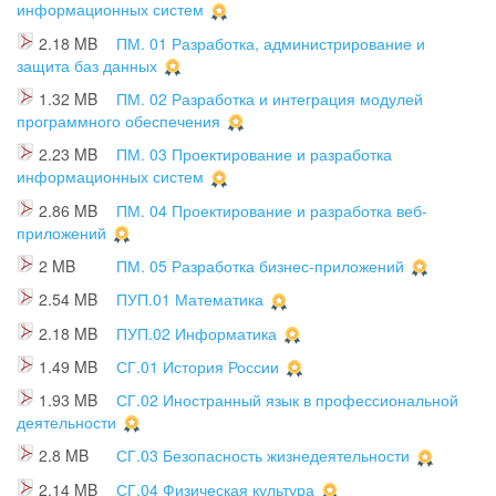
информационных систем
2.18 MB
ПМ. 01 Разработка, администрирование и
защита баз данных
1.32 MB
ПМ. 02 Разработка и интеграция модулей
программного обеспечения
2.23 MB
ПМ. 03 Проектирование и разработка
информационных систем
2.86 MB
ПМ. 04 Проектирование и разработка веб-
приложений
2 MB
ПМ. 05 Разработка бизнес-приложений
2.54 MB
ПУП.01 Математика
2.18 MB
ПУП.02 Информатика
1.49 MB
СГ.01 История России
1.93 MB
СГ.02 Иностранный язык в профессиональной
деятельности
2.8 MB
СГ.03 Безопасность жизнедеятельности
2.14 MB
СГ.04 Физическая культура