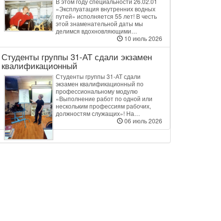
В этом году специальности 26.02.01
«Эксплуатация внутренних водных
путей» исполняется 55 лет! В честь
этой знаменательной даты мы
делимся вдохновляющими…
10 июль 2026
Студенты группы 31‑АТ сдали экзамен
квалификационный
Студенты группы 31‑АТ сдали
экзамен квалификационный по
профессиональному модулю
«Выполнение работ по одной или
нескольким профессиям рабочих,
должностям служащих»! На…
06 июль 2026