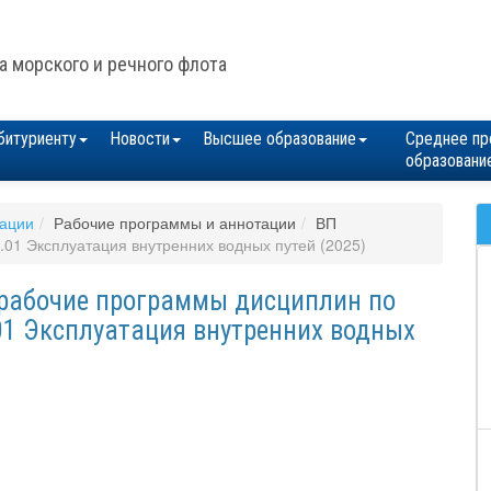
а морского и речного флота
битуриенту
Новости
Высшее образование
Среднее пр
образовани
зации
Рабочие программы и аннотации
ВП
01 Эксплуатация внутренних водных путей (2025)
 рабочие программы дисциплин по
01 Эксплуатация внутренних водных