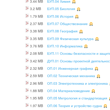
3.44 MB
БУП.04 Химия
3.2 MB
БУП.05 Биология
1.79 MB
БУП.06 История
2.37 MB
БУП.07 Обществознание
3.38 MB
БУП.08 География
3.35 MB
БУП.09 Физическая культура
3.76 MB
БУП.10 Информатика
2.08 MB
БУП.11 Основы безопасности и защи
3.42 MB
ДУП.01 Основы проектной деятельнос
2.32 MB
ОП.01 Инженерная графика
2.59 MB
ОП.02 Техническая механика
2.96 MB
ОП.03 Электротехника и электроника
1.88 MB
ОП.04 Материаловедение
1.95 MB
ОП.05 Метрология и стандартизация
1.97 MB
ОП.06 Теория и устройство судна