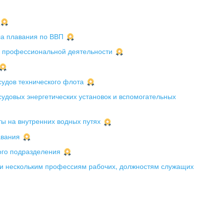
а плавания по ВВП
 профессиональной деятельности
судов технического флота
удовых энергетических установок и вспомогательных
ы на внутренних водных путях
авания
ого подразделения
и нескольким профессиям рабочих, должностям служащих