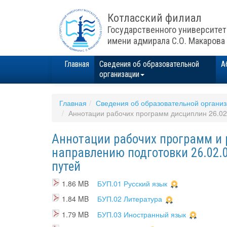
Котласский филиал
Государственного университет
имени адмирала С.О. Макарова
Главная
Сведения об образовательной
А
организации
Главная
Сведения об образовательной органи
Аннотации рабочих программ дисциплин 26.02.
Аннотации рабочих программ и
направлению подготовки 26.02.
путей
1.86 MB
БУП.01 Русский язык
1.84 MB
БУП.02 Литература
1.79 MB
БУП.03 Иностранный язык