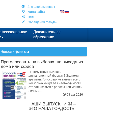
Для cлабовидящих
Карта сайта
RSS
Обращения граждан
офессиональное
Дополнительное
е
образование
Новости филиала
Проголосовать на выборах, не выходя из
дома или офиса
Почему стоит выбрать
дистанционный формат? Экономия
времени. Голосование займет всего
несколько минут без необходимости
отпрашиваться с работы или менять
личные…
03 авг 2026
НАШИ ВЫПУСКНИКИ –
ЭТО НАША ГОРДОСТЬ!