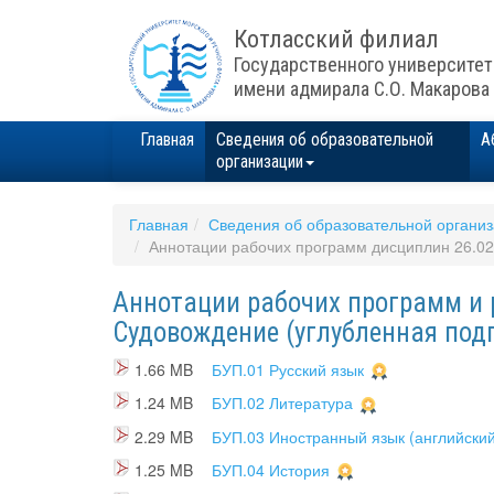
Котласский филиал
Государственного университет
имени адмирала С.О. Макарова
Главная
Сведения об образовательной
А
организации
Главная
Сведения об образовательной органи
Аннотации рабочих программ дисциплин 26.02
Аннотации рабочих программ и 
Судовождение (углубленная под
1.66 MB
БУП.01 Русский язык
1.24 MB
БУП.02 Литература
2.29 MB
БУП.03 Иностранный язык (английский
1.25 MB
БУП.04 История