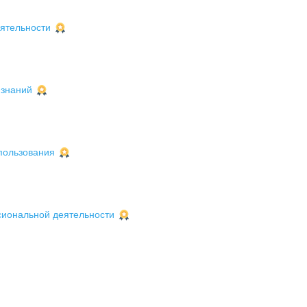
ятельности
 знаний
пользования
сиональной деятельности