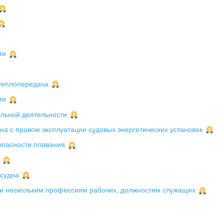
ти
теплопередача
ти
льной деятельности
на с правом эксплуатации судовых энергетических установок
опасности плавания
 судна
и нескольким профессиям рабочих, должностям служащих