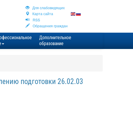
Для cлабовидящих
Карта сайта
RSS
Обращения граждан
офессиональное
Дополнительное
е
образование
ению подготовки 26.02.03