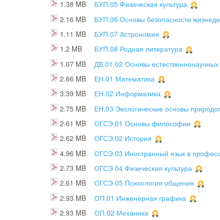
1.38 MB
БУП.05 Физическая культура
2.16 MB
БУП.06 Основы безопасности жизнеде
1.11 MB
БУП.07 Астрономия
1.2 MB
БУП.08 Родная литература
1.07 MB
ДВ.01.02 Основы естественнонаучных
2.66 MB
ЕН.01 Математика
3.39 MB
ЕН.02 Информатика
2.75 MB
ЕН.03 Экологические основы природо
2.61 MB
ОГСЭ.01 Основы философии
2.62 MB
ОГСЭ.02 История
4.96 MB
ОГСЭ.03 Иностранный язык в профес
2.73 MB
ОГСЭ.04 Физическая культура
2.61 MB
ОГСЭ.05 Психология общения
2.93 MB
ОП.01 Инженерная графика
2.93 MB
ОП.02 Механика