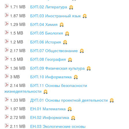
1.71 MB
БУП.02 Литература
1.87 MB
БУП.03 Иностранный язык
1.29 MB
БУП.04 Химия
1.5 MB
БУП.05 Биология
1.2 MB
БУП.06 История
2.17 MB
БУП.07 Обществознание
1.5 MB
БУП.08 География
1.36 MB
БУП.09 Физическая культура
3 MB
БУП.10 Информатика
2.14 MB
БУП.11 Основы безопасности
жизнедеятельности
1.33 MB
ДУП.01 Основы проектной деятельности
1.97 MB
ЕН.01 Математика
2.72 MB
ЕН.02 Информатика
2.11 MB
ЕН.03 Экологические основы