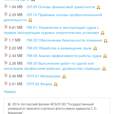
1.94 MB
ОП.09 Основы финансовой грамотности
2.29 MB
ОП.10 Правовые основы профессиональной
деятельности
9.61 MB
ПМ.01 Управление и эксплуатация судна с
правом эксплуатации судовых энергетических установок
1.7 MB
ПМ.02 Обеспечение безопасности плавания
2.22 MB
ПМ.03 Обработка и размещение груза
2.34 MB
ПМ.04 Анализ эффективности работы судна
2.26 MB
ПМ.05 Выполнение работ по одной или
нескольким профессиям рабочих, должностям служащих
2.46 MB
ПУП.01 Математика
2.51 MB
ПУП.02 Физика
Наверх
2014. Котласский филиал ФГБОУ ВО "Государственный
университет морского и речного флота имени адмирала С.О.
Макарова"