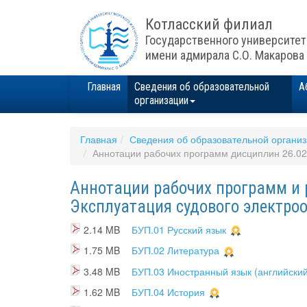
Котласский филиал
Государственного университет
имени адмирала С.О. Макарова
Главная
Сведения об образовательной
А
организации
Главная
Сведения об образовательной органи
Аннотации рабочих программ дисциплин 26.02.
Аннотации рабочих программ и 
Эксплуатация судового электро
2.14 MB
БУП.01 Русский язык
1.75 MB
БУП.02 Литература
3.48 MB
БУП.03 Иностранный язык (английский
1.62 MB
БУП.04 История