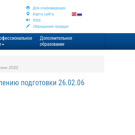
Для cлабовидящих
Карта сайта
RSS
Обращения граждан
офессиональное
Дополнительное
е
образование
тики 2022
ению подготовки 26.02.06