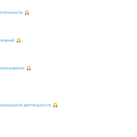
ятельности
 знаний
пользования
сиональной деятельности