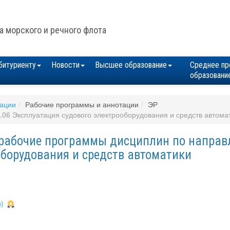
а морского и речного флота
битуриенту
Новости
Высшее образование
Среднее пр
образовани
зации
Рабочие программы и аннотации
ЭР
06 Эксплуатация судового электрооборудования и средств автома
рабочие программы дисциплин по направл
оборудования и средств автоматики
)