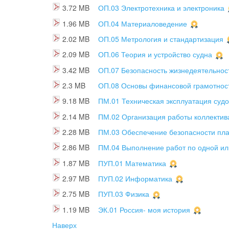
3.72 MB
ОП.03 Электротехника и электроника
1.96 MB
ОП.04 Материаловедение
2.02 MB
ОП.05 Метрология и стандартизация
2.09 MB
ОП.06 Теория и устройство судна
3.42 MB
ОП.07 Безопасность жизнедеятельнос
2.3 MB
ОП.08 Основы финансовой грамотнос
9.18 MB
ПМ.01 Техническая эксплуатация судо
2.14 MB
ПМ.02 Организация работы коллектив
2.28 MB
ПМ.03 Обеспечение безопасности пл
2.86 MB
ПМ.04 Выполнение работ по одной ил
1.87 MB
ПУП.01 Математика
2.97 MB
ПУП.02 Информатика
2.75 MB
ПУП.03 Физика
1.19 MB
ЭК.01 Россия- моя история
Наверх